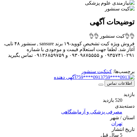
توضیحات آگهی
👌👌کیت سنشور 👌👌
فروش ویژه کیت تشخیص کووید-۱۹ برند sansure , سنشور ۴۸ تایی،
آغاز شد. لطفا جهت استعلام قیمت و موجودی با شماره
۰۹۳۵۷۴۱۰۲۹۱ و ۰۹۳۰۹۸۷۵۵۵۵ و ۰۹۱۳۶۸۵۹۷۵۹ تماس بگیرید
برچسب‌ها:
کیت
کیت سنشور
0913****759
آگهی دهنده
اطلاعات تماس
بازدید
520 بازدید
دسته‌بندی
مصرفی پزشکی و آزمایشگاهی
استان / شهر
تهران
تاریخ انتشار
5 سال قبل