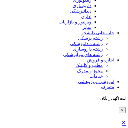
رادیولوژی
داروسازی
دندانپزشکی
اداری
ویزیتور و بازاریاب
سایر
جابه جایی دانشجو
رشته پزشکی
رشته دندانپزشکی
رشته داروسازی
رشته های پیراپزشکی
اجاره و فروش
مطب و کلینیک
مجوز و مدرک
خدمات
آموزشی و پژوهشی
متفرقه
ثبت اگهی رایگان
×
×