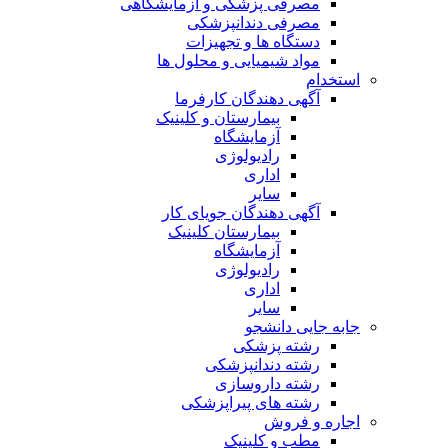
مصرفی پزشکی و آزمایشگاهی
مصرفی دندانپزشکی
دستگاه ها و تجهیزات
مواد شیمیایی و محلول ها
استخدام
آگهی دهندگان کارفرما
بیمارستان و کلینیک
آزمایشگاه
رادیولوژی
اداری
سایر
آگهی دهندگان جویای کار
بیمارستان کلینیک
آزمایشگاه
رادیولوژی
اداری
سایر
جابه جایی دانشجو
رشته پزشکی
رشته دندانپزشکی
رشته داروسازی
رشته های پیراپزشکی
اجاره و فروش
مطب و کلینیک