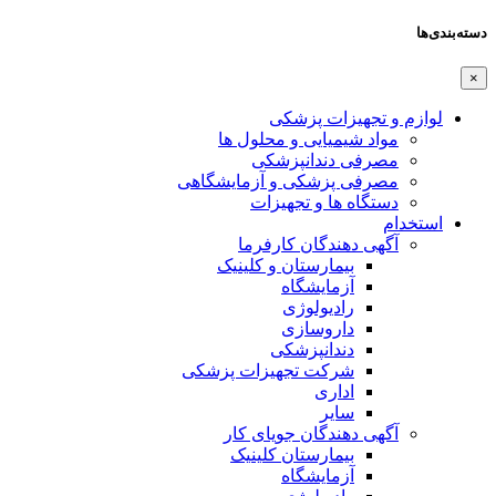
دسته‌بندی‌ها
×
لوازم و تجهیزات پزشکی
مواد شیمیایی و محلول ها
مصرفی دندانپزشکی
مصرفی پزشکی و آزمایشگاهی
دستگاه ها و تجهیزات
استخدام
آگهی دهندگان کارفرما
بیمارستان و کلینیک
آزمایشگاه
رادیولوژی
داروسازی
دندانپزشکی
شرکت تجهیزات پزشکی
اداری
سایر
آگهی دهندگان جویای کار
بیمارستان کلینیک
آزمایشگاه