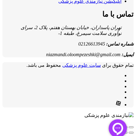
اپلیکیشن نیازمندی علوم پزشکی
تماس با ما
تهران پاسداران، خیابان بهستان هفتم، پلاک 2، سرای
نوآوری سلامت سیمرغ، طبقه 1-
شماره تماس:
02126613945
ایمیل:
niazmandi.oloompezeshki@gmail.com
تمام حقوق برای
سایت علوم پزشکی
محفوظ می باشد.