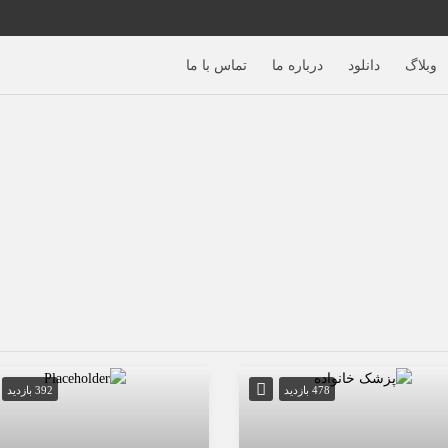
وبلاگ
دانلود
درباره ما
تماس با ما
478 بازدید
392 بازدید