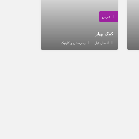
فارس
کمک بهیار
5 سال قبل
بیمارستان و کلینیک