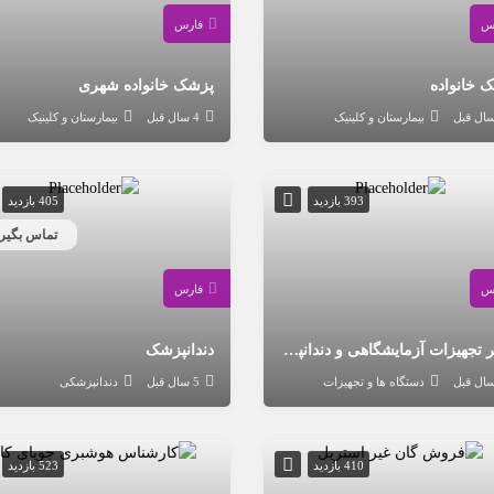
س
فارس
 خانواده
پزشک خانواده شهری
بیمارستان و کلینیک
4 سال قبل
بیمارستان و کلینیک
393 بازدید
405 بازدید
تماس بگیری
س
فارس
تعمیر تجهیزات آزمایشگاهی و دندانپزشکی
دندانپزشک
دستگاه ها و تجهیزات
5 سال قبل
دندانپزشکی
410 بازدید
523 بازدید