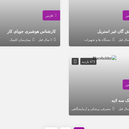
س
فارس
 گان غیر استریل
کارشناس هوشبری جویای کار
دستگاه ها و تجهیزات
5 سال قبل
بیمارستان کلینیک
473 بازدید
س
 سه لایه
مصرفی پزشکی و آزمایشگاهی