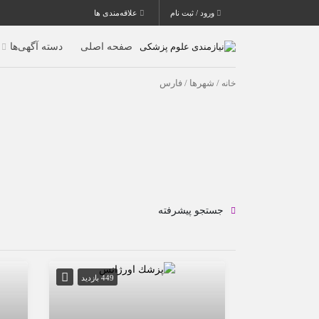
ورود / ثبت نام
علاقه‌مندی ها
صفحه اصلی
دسته آگهی‌ها
خانه
/ شهرها / فارس
جستجو پیشرفته
449 بازدید