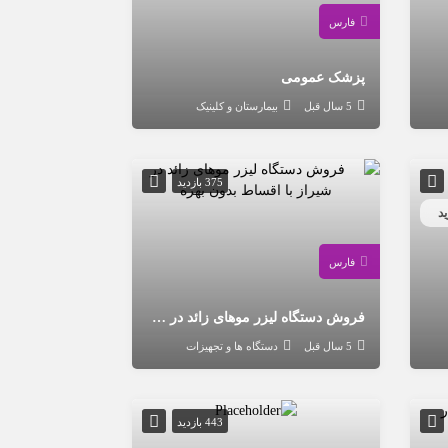
فارس
پزشک عمومی
5 سال قبل
بیمارستان و کلینیک
375 بازدید
د
فارس
فروش دستگاه لیزر موهای زائد در شیراز با اقساط بدون بهره
5 سال قبل
دستگاه ها و تجهیزات
443 بازدید