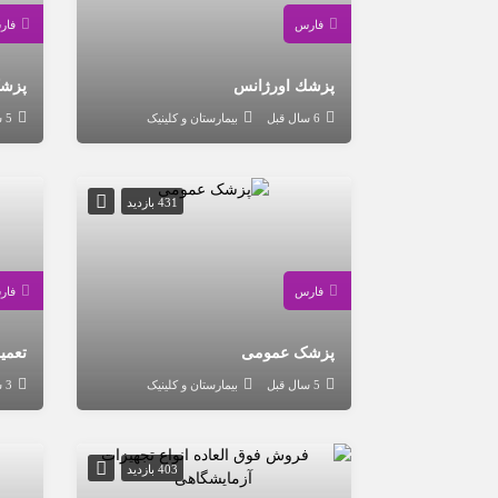
فارس
فار
پزشك اورژانس
پزشک
6 سال قبل
بیمارستان و کلینیک
5 سال قبل
431 بازدید
فارس
فار
پزشک عمومی
5 سال قبل
بیمارستان و کلینیک
3 سال قبل
403 بازدید