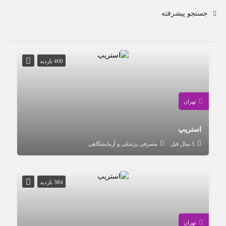
جستجو پیشرفته
400 بازدید
تهران
استریپ
5 سال قبل
مصرفی پزشکی و آزمایشگاهی
384 بازدید
تهران