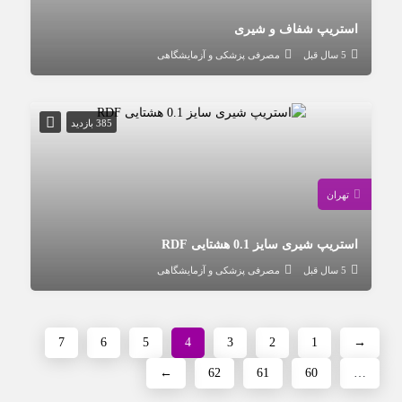
استریپ شفاف و شیری
5 سال قبل
مصرفی پزشکی و آزمایشگاهی
385 بازدید
تهران
استریپ شیری سایز 0.1 هشتایی RDF
5 سال قبل
مصرفی پزشکی و آزمایشگاهی
7
6
5
4
3
2
1
→
←
62
61
60
…