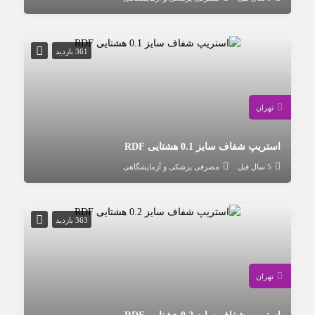
361 بازدید
تهران
استریپ شفاف سایز 0.1 هشتایی RDF
5 سال قبل
مصرفی پزشکی و آزمایشگاهی
363 بازدید
تهران