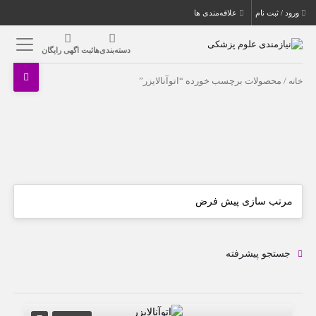
ورود / ثبت نام
علاقه‌مندی ها
دسته‌بندی‌ها
ثبت اگهی رایگان
خانه
/ محصولات برچسب خورده “اتوآنالایزر”
جستجو پیشرفته