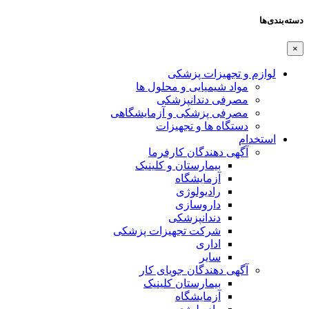
دسته‌بندی‌ها
×
لوازم و تجهیزات پزشکی
مواد شیمیایی و محلول ها
مصرفی دندانپزشکی
مصرفی پزشکی و آزمایشگاهی
دستگاه ها و تجهیزات
استخدام
آگهی دهندگان کارفرما
بیمارستان و کلینیک
آزمایشگاه
رادیولوژی
داروسازی
دندانپزشکی
شرکت تجهیزات پزشکی
اداری
سایر
آگهی دهندگان جویای کار
بیمارستان کلینیک
آزمایشگاه