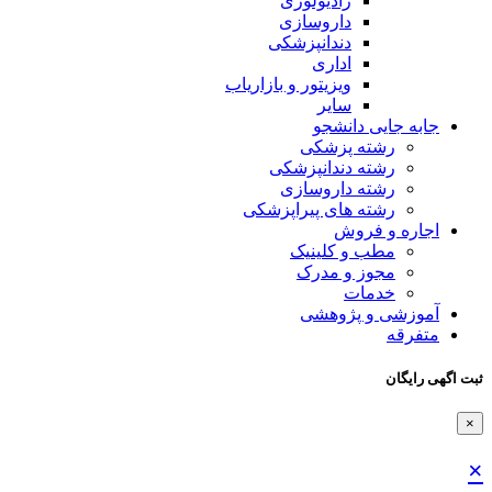
رادیولوژی
داروسازی
دندانپزشکی
اداری
ویزیتور و بازاریاب
سایر
جابه جایی دانشجو
رشته پزشکی
رشته دندانپزشکی
رشته داروسازی
رشته های پیراپزشکی
اجاره و فروش
مطب و کلینیک
مجوز و مدرک
خدمات
آموزشی و پژوهشی
متفرقه
ثبت اگهی رایگان
×
×