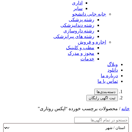
اداری
سایر
جابه جایی دانشجو
رشته پزشکی
رشته دندانپزشکی
رشته داروسازی
رشته های پیراپزشکی
اجاره و فروش
مطب و کلینیک
مجوز و مدرک
خدمات
وبلاگ
دانلود
درباره ما
تماس با ما
دسته‌بندی‌ها
ثبت اگهی رایگان
خانه
/ محصولات برچسب خورده “اپکس روتاری”