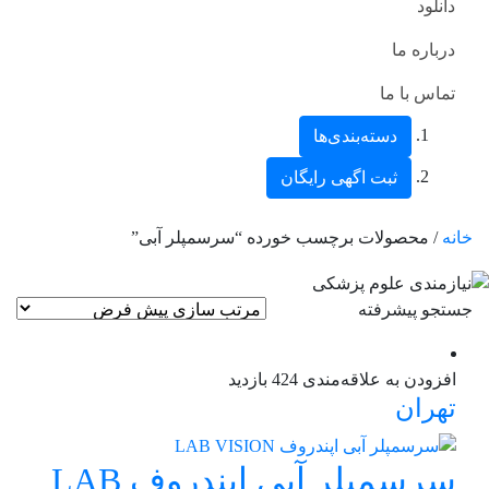
دانلود
درباره ما
تماس با ما
دسته‌بندی‌ها
ثبت اگهی رایگان
خانه
/ محصولات برچسب خورده “سرسمپلر آبی”
جستجو پیشرفته
افزودن به علاقه‌مندی
424 بازدید
تهران
سرسمپلر آبی اپندروف LAB