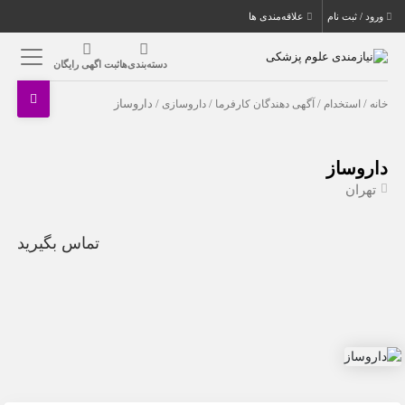
ورود / ثبت نام
علاقه‌مندی ها
دسته‌بندی‌ها
ثبت اگهی رایگان
خانه
/
استخدام
/
آگهی دهندگان کارفرما
/
داروسازی
/ داروساز
داروساز
تهران
تماس بگیرید