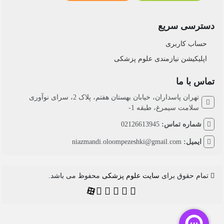
دسترسی سریع
حساب کاربری
اپلیکیشن نیازمندی علوم پزشکی
تماس با ما
تهران پاسداران، خیابان بهستان هفتم، پلاک 2، سرای نوآوری
سلامت سیمرغ، طبقه 1-
شماره تماس:
02126613945
ایمیل:
niazmandi.oloompezeshki@gmail.com
تمام حقوق برای
سایت علوم پزشکی
محفوظ می باشد.