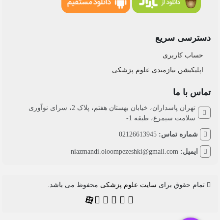
دسترسی سریع
حساب کاربری
اپلیکیشن نیازمندی علوم پزشکی
تماس با ما
تهران پاسداران، خیابان بهستان هفتم، پلاک 2، سرای نوآوری
سلامت سیمرغ، طبقه 1-
شماره تماس:
02126613945
ایمیل:
niazmandi.oloompezeshki@gmail.com
تمام حقوق برای
سایت علوم پزشکی
محفوظ می باشد.