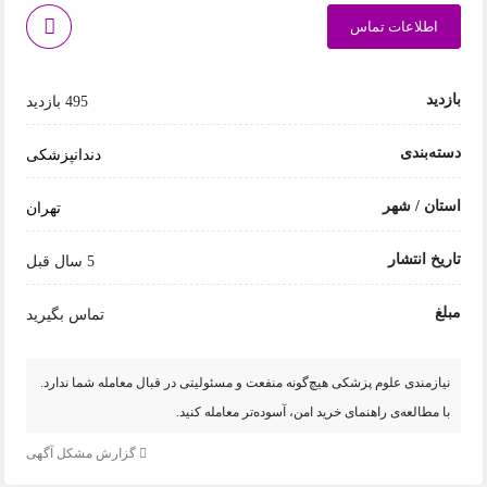
اطلاعات تماس
بازدید
495 بازدید
دسته‌بندی
دندانپزشکی
استان / شهر
تهران
تاریخ انتشار
5 سال قبل
مبلغ
تماس بگیرید
نیازمندی علوم پزشکی هیچ‌گونه منفعت و مسئولیتی در قبال معامله شما ندارد.
با مطالعه‌ی راهنمای خرید امن، آسوده‌تر معامله کنید.
گزارش مشکل آگهی