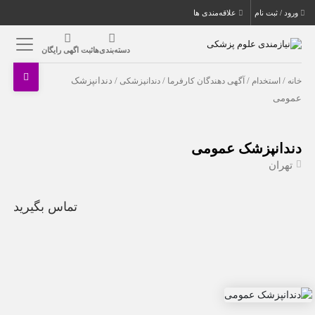
ورود / ثبت نام
علاقه‌مندی ها
دسته‌بندی‌ها
ثبت اگهی رایگان
خانه
/
استخدام
/
آگهی دهندگان کارفرما
/
دندانپزشکی
/ دندانپزشک
عمومی
دندانپزشک عمومی
تهران
تماس بگیرید