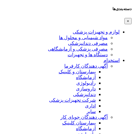
دسته‌بندی‌ها
×
لوازم و تجهیزات پزشکی
مواد شیمیایی و محلول ها
مصرفی دندانپزشکی
مصرفی پزشکی و آزمایشگاهی
دستگاه ها و تجهیزات
استخدام
آگهی دهندگان کارفرما
بیمارستان و کلینیک
آزمایشگاه
رادیولوژی
داروسازی
دندانپزشکی
شرکت تجهیزات پزشکی
اداری
سایر
آگهی دهندگان جویای کار
بیمارستان کلینیک
آزمایشگاه