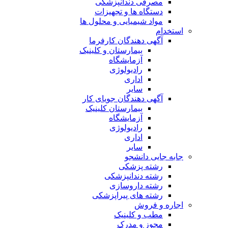
مصرفی دندانپزشکی
دستگاه ها و تجهیزات
مواد شیمیایی و محلول ها
استخدام
آگهی دهندگان کارفرما
بیمارستان و کلینیک
آزمایشگاه
رادیولوژی
اداری
سایر
آگهی دهندگان جویای کار
بیمارستان کلینیک
آزمایشگاه
رادیولوژی
اداری
سایر
جابه جایی دانشجو
رشته پزشکی
رشته دندانپزشکی
رشته داروسازی
رشته های پیراپزشکی
اجاره و فروش
مطب و کلینیک
مجوز و مدرک