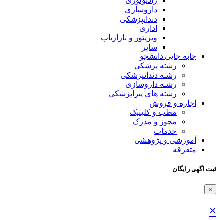
رادیولوژی
داروسازی
دندانپزشکی
اداری
ویزیتور و بازاریاب
سایر
جابه جایی دانشجو
رشته پزشکی
رشته دندانپزشکی
رشته داروسازی
رشته های پیراپزشکی
اجاره و فروش
مطب و کلینیک
مجوز و مدرک
خدمات
آموزشی و پژوهشی
متفرقه
ثبت اگهی رایگان
×
×