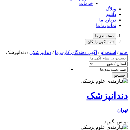
خدمات
وبلاگ
دانلود
درباره ما
تماس با ما
دسته‌بندی‌ها
ثبت اگهی رایگان
خانه
/
استخدام
/
آگهی دهندگان کارفرما
/
دندانپزشکی
/ دندانپزشک
جستجو
دندانپزشک
تهران
تماس بگیرید