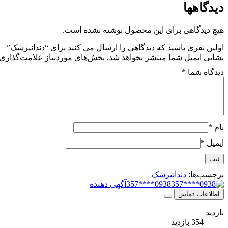
دیدگاهها
هیچ دیدگاهی برای این محصول نوشته نشده است.
اولین نفری باشید که دیدگاهی را ارسال می کنید برای “دندانپزشک”
نشانی ایمیل شما منتشر نخواهد شد.
بخش‌های موردنیاز علامت‌گذاری 
دیدگاه شما
*
نام
*
ایمیل
*
برچسب‌ها:
دندانپزشک
0938****357
آگهی دهنده
اطلاعات تماس
بازدید
354 بازدید