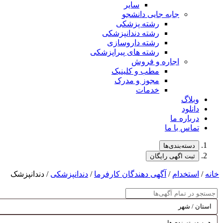
سایر
جابه جایی دانشجو
رشته پزشکی
رشته دندانپزشکی
رشته داروسازی
رشته های پیراپزشکی
اجاره و فروش
مطب و کلینیک
مجوز و مدرک
خدمات
وبلاگ
دانلود
درباره ما
تماس با ما
دسته‌بندی‌ها
ثبت اگهی رایگان
خانه
/
استخدام
/
آگهی دهندگان کارفرما
/
دندانپزشکی
/ دندانپزشک