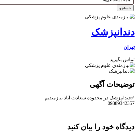
جستجو
دندانپزشک
تهران
تماس بگیرید
توضیحات آگهی
✅دندانپزشک در محدوده سعادت آباد نیازمندیم
09389342357
دیدگاه خود را بیان کنید