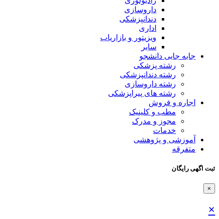
رادیولوژی
داروسازی
دندانپزشکی
اداری
ویزیتور و بازاریاب
سایر
جابه جایی دانشجو
رشته پزشکی
رشته دندانپزشکی
رشته داروسازی
رشته های پیراپزشکی
اجاره و فروش
مطب و کلینیک
مجوز و مدرک
خدمات
آموزشی و پژوهشی
متفرقه
ثبت اگهی رایگان
×
×