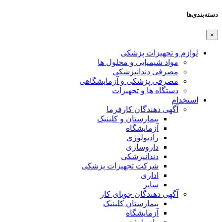
دسته‌بندی‌ها
×
لوازم و تجهیزات پزشکی
مواد شیمیایی و محلول ها
مصرفی دندانپزشکی
مصرفی پزشکی و آزمایشگاهی
دستگاه ها و تجهیزات
استخدام
آگهی دهندگان کارفرما
بیمارستان و کلینیک
آزمایشگاه
رادیولوژی
داروسازی
دندانپزشکی
شرکت تجهیزات پزشکی
اداری
سایر
آگهی دهندگان جویای کار
بیمارستان کلینیک
آزمایشگاه