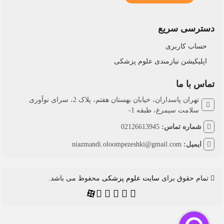
دسترسی سریع
حساب کاربری
اپلیکیشن نیازمندی علوم پزشکی
تماس با ما
تهران پاسداران، خیابان بهستان هفتم، پلاک 2، سرای نوآوری
سلامت سیمرغ، طبقه 1-
شماره تماس:
02126613945
ایمیل:
niazmandi.oloompezeshki@gmail.com
تمام حقوق برای
سایت علوم پزشکی
محفوظ می باشد.