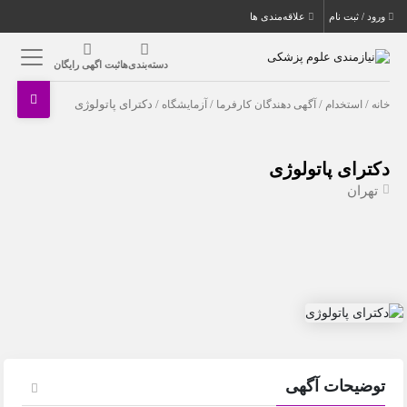
ورود / ثبت نام
علاقه‌مندی ها
دسته‌بندی‌ها
ثبت اگهی رایگان
خانه
/
استخدام
/
آگهی دهندگان کارفرما
/
آزمایشگاه
/ دکترای پاتولوژی
دکترای پاتولوژی
تهران
توضیحات آگهی