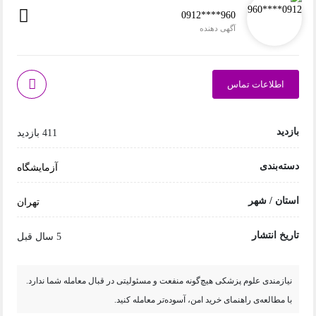
0912****960
آگهی دهنده
اطلاعات تماس
بازدید
411 بازدید
دسته‌بندی
آزمایشگاه
استان / شهر
تهران
تاریخ انتشار
5 سال قبل
نیازمندی علوم پزشکی هیچ‌گونه منفعت و مسئولیتی در قبال معامله شما ندارد.
با مطالعه‌ی راهنمای خرید امن، آسوده‌تر معامله کنید.