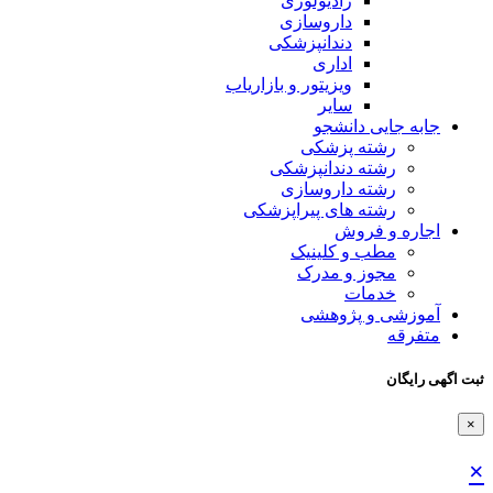
رادیولوژی
داروسازی
دندانپزشکی
اداری
ویزیتور و بازاریاب
سایر
جابه جایی دانشجو
رشته پزشکی
رشته دندانپزشکی
رشته داروسازی
رشته های پیراپزشکی
اجاره و فروش
مطب و کلینیک
مجوز و مدرک
خدمات
آموزشی و پژوهشی
متفرقه
ثبت اگهی رایگان
×
×