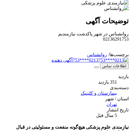
توضیحات آگهی
روانشناس در شهر پاکدشت نیازمندیم
02136291753
برچسب‌ها:
روانشناس
0213****753
آگهی دهنده
اطلاعات تماس
بازدید
351 بازدید
دسته‌بندی
بیمارستان و کلینیک
استان / شهر
تهران
تاریخ انتشار
5 سال قبل
نیازمندی علوم پزشکی هیچ‌گونه منفعت و مسئولیتی در قبال