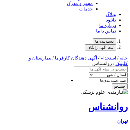
مجوز و مدرک
خدمات
وبلاگ
دانلود
درباره ما
تماس با ما
دسته‌بندی‌ها
ثبت اگهی رایگان
خانه
/
استخدام
/
آگهی دهندگان کارفرما
/
بیمارستان و
کلینیک
/ روانشناس
جستجو
روانشناس
تهران