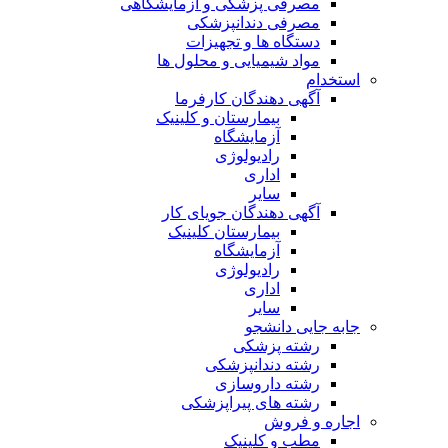
مصرفی پزشکی و آزمایشگاهی
مصرفی دندانپزشکی
دستگاه ها و تجهیزات
مواد شیمیایی و محلول ها
استخدام
آگهی دهندگان کارفرما
بیمارستان و کلینیک
آزمایشگاه
رادیولوژی
اداری
سایر
آگهی دهندگان جویای کار
بیمارستان کلینیک
آزمایشگاه
رادیولوژی
اداری
سایر
جابه جایی دانشجو
رشته پزشکی
رشته دندانپزشکی
رشته داروسازی
رشته های پیراپزشکی
اجاره و فروش
مطب و کلینیک