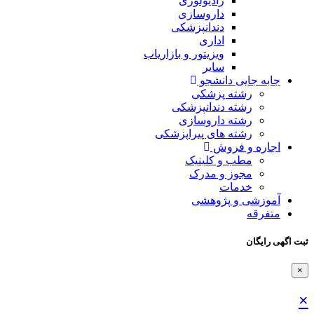
رادیولوژی
داروسازی
دندانپزشکی
اداری
ویزیتور و بازاریاب
سایر
جابه جایی دانشجو
رشته پزشکی
رشته دندانپزشکی
رشته داروسازی
رشته های پیراپزشکی
اجاره و فروش
مطب و کلینیک
مجوز و مدرک
خدمات
آموزشی و پژوهشی
متفرقه
ثبت اگهی رایگان
×
×