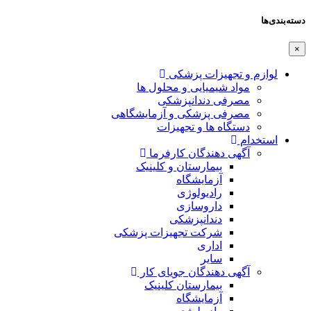
دسته‌بندی‌ها
×
لوازم و تجهیزات پزشکی
مواد شیمیایی و محلول ها
مصرفی دندانپزشکی
مصرفی پزشکی و آزمایشگاهی
دستگاه ها و تجهیزات
استخدام
آگهی دهندگان کارفرما
بیمارستان و کلینیک
آزمایشگاه
رادیولوژی
داروسازی
دندانپزشکی
شرکت تجهیزات پزشکی
اداری
سایر
آگهی دهندگان جویای کار
بیمارستان کلینیک
آزمایشگاه