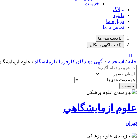
خدمات
وبلاگ
دانلود
درباره ما
تماس با ما
دسته‌بندی‌ها
ثبت اگهی رایگان
خانه
/
استخدام
/
آگهی دهندگان کارفرما
/
آزمایشگاه
/ علوم ازمايشگا
جستجو
علوم ازمايشگاهي
تهران