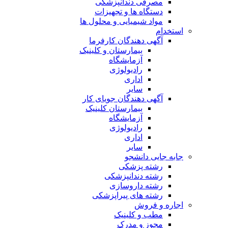
مصرفی دندانپزشکی
دستگاه ها و تجهیزات
مواد شیمیایی و محلول ها
استخدام
آگهی دهندگان کارفرما
بیمارستان و کلینیک
آزمایشگاه
رادیولوژی
اداری
سایر
آگهی دهندگان جویای کار
بیمارستان کلینیک
آزمایشگاه
رادیولوژی
اداری
سایر
جابه جایی دانشجو
رشته پزشکی
رشته دندانپزشکی
رشته داروسازی
رشته های پیراپزشکی
اجاره و فروش
مطب و کلینیک
مجوز و مدرک