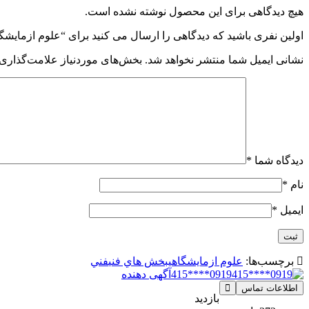
هیچ دیدگاهی برای این محصول نوشته نشده است.
اولین نفری باشید که دیدگاهی را ارسال می کنید برای “علوم ازمايشگ
نشانی ایمیل شما منتشر نخواهد شد.
بخش‌های موردنیاز علامت‌گذاری 
دیدگاه شما
*
نام
*
ایمیل
*
برچسب‌ها:
علوم ازمايشگاهي
بخش هاي فني
فني
0919****415
آگهی دهنده
اطلاعات تماس
بازدید