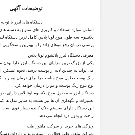
توضیحات آگهی
دستگاه های لیزر با توجه 
اساس موارد استفاده و کاربری های متنوع به دسته ها
پوستی درمان رفع موهای زائد را با بهترین پاسخگویی ان
معرفی دستگاه لیزر پلاتینیوم لونا پلاس
یکی از بزرگ‌ ترین مزایای این دستگاه لیزر دارا بودن
می تواند به چندین لایه از پوست برسد. نحوه عملکرد ا
رنگ پوست طول موج مناسب را برای درمان بیمار به کار 
نوع تنوع رنگ پوست و مو را درمان خواهد کرد.
دستگاه لیزر سه طول موج پلاتینیوم لوناپلاس دارای طول
تعمیرات و نگهداری آن ها نیز نسبت به سایر مدل ها ک
این دستگاه دارای سیستم خنک ‌کننده بسیار قوی است 
راحت و بدون درد انجام می دهد.
ویژگی های خرید از شرکت ماهور طب
شرکت ماهور طب فعال در زمینه تولید و واردات دستگا