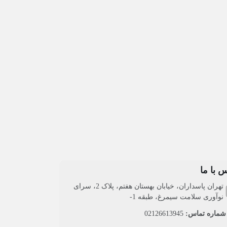
 با ما
تهران پاسداران، خیابان بهستان هفتم، پلاک 2، سرای
نوآوری سلامت سیمرغ، طبقه 1-
ماره تماس:
02126613945