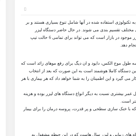
به تکنولوژی استفاده شده در آنها شامل تنوع بسیاری هستند و بر
ی مختلف تقسیم بندی می شوند. در حال حاضر دستگاه لیزر
پلاتینیوم سه طول موج لونا پلاس کامل ترین دستگاه لیزر موجود در بازار است که می تواند برای تمامی 6 حالت تیپ
جام دهد.
 سه طول موج الکس، دایود و ان دیگ برای رفع موهای زائد است که
ین دستگاه کاملا هوشمند است به این صورت که بعد از انتخاب
می گیرد و این اطمینان را به شما خواهد داد که هر بیماری با هر
 عمر بیشتری نسبت به دیگر انواع دستگاه های لیزر بوده و هزینه
متر است.
که با خنک سازی سطحی و پر قدرت، پروسه درمان را برای بیمار
ه های زیبایی و لیزر سال ‌هاست که در این حیطه مشغول به