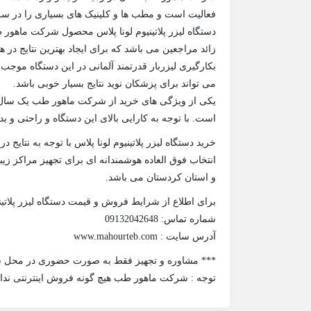
فعالیت است و مطب ها و کلینیک‌ های بسیاری را در س
دستگاه لیزر پلاتینیوم لونا پلاس محصول شرکت ماهور ط
زائد مراجعین می باشد که برای ایجاد بهترین نتایج در
بکارگیری لیزربار قدرتمند آلمانی در این دستگاه موج
می تواند برای پزشکان نوید نتایج بسیار خوبی باشد.
است. با توجه به کارایی بالای این دستگاه و راحتی و 
خرید دستگاه لیزر پلاتینیوم لونا پلاس با توجه به نتای
انتخاب فوق العاده هوشمندانه ای برای تجهیز مراکز زیب
و استان کردستان می باشد.
برای اطلاع از شرایط فروش و قیمت دستگاه لیزر پلاتین
شماره تماس: 09132042648
آدرس سایت : www.mahourteb.com
*** مشاوره و تجهیز فقط به صورت حضوری در محل 
توجه : شرکت ماهور طب هیچ گونه فروش اینترنتی ندار