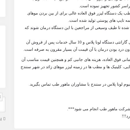
راسر کشور تجهیز نموده است.
ب یک دستگاه لیزر فوق العاده عالی برای از بین بردن موهای
 همه تایپ های پوستی تولید شده است.
ب شده تا طیف وسیعی از مراجعین با این دستگاه درمان شوند که
یکی از ویژگی های خرید از شرکت ماهور طب یک سال گارانتی دستگاه لونا پلاس و 10 سال خدمات پس از فروش آن
بدون درد بودن درمان با آن قیمت آن بسیار مقرون به صرفه است.
ج درمانی فوق العاده، هزینه های جانبی کم و همچنین قیمت مناسب آن
ایی، کلینیک ها و مطب ها در زمینه لیزر موهای زائد در شهر سنندج
یوم لونا پلاس در سنندج با مشاوران ماهور طب تماس بگیرید.
شرکت ماهور طب انجام می شود***.
د!!!
ا