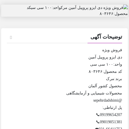
توضیحات آگهی
فروش ویژه
دی ایزو پروپیل آمین
واحد:۱۰۰ سی سی
کد محصول:۸۰۳۶۴۶
برند:مرک
محصول کشور آلمان
محصولات شیمیایی و آزمایشگاهی
@sepehrdadshimi
پل ارتباطی:
09199654207📞
09019051381📞