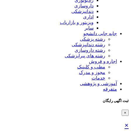
رادیولوژی
داروسازی
دندانپزشکی
اداری
ویزیتور و بازاریاب
سایر
جابه جایی دانشجو
رشته پزشکی
رشته دندانپزشکی
رشته داروسازی
رشته های پیراپزشکی
اجاره و فروش
مطب و کلینیک
مجوز و مدرک
خدمات
آموزشی و پژوهشی
متفرقه
ثبت اگهی رایگان
×
×