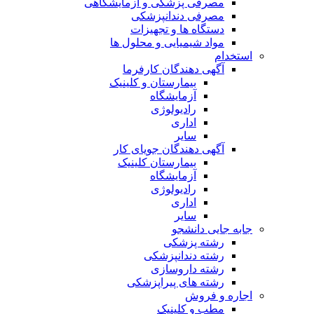
مصرفی پزشکی و آزمایشگاهی
مصرفی دندانپزشکی
دستگاه ها و تجهیزات
مواد شیمیایی و محلول ها
استخدام
آگهی دهندگان کارفرما
بیمارستان و کلینیک
آزمایشگاه
رادیولوژی
اداری
سایر
آگهی دهندگان جویای کار
بیمارستان کلینیک
آزمایشگاه
رادیولوژی
اداری
سایر
جابه جایی دانشجو
رشته پزشکی
رشته دندانپزشکی
رشته داروسازی
رشته های پیراپزشکی
اجاره و فروش
مطب و کلینیک