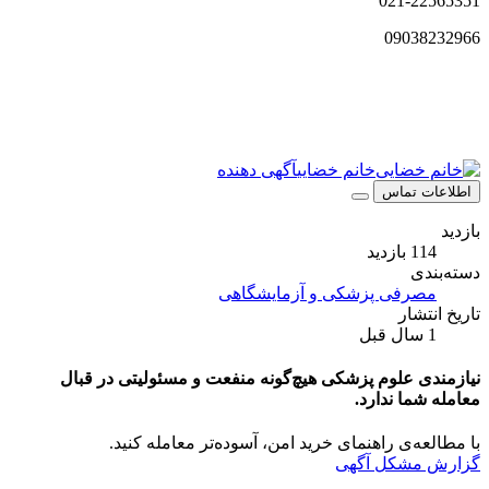
021-22565351
09038232966
خانم خضایی
آگهی دهنده
اطلاعات تماس
بازدید
114 بازدید
دسته‌بندی
مصرفی پزشکی و آزمایشگاهی
تاریخ انتشار
1 سال قبل
نیازمندی علوم پزشکی هیچ‌گونه منفعت و مسئولیتی در قبال
معامله شما ندارد.
با مطالعه‌ی راهنمای خرید امن، آسوده‌تر معامله کنید.
گزارش مشکل آگهی