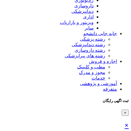
رادیولوژی
داروسازی
دندانپزشکی
اداری
ویزیتور و بازاریاب
سایر
جابه جایی دانشجو
رشته پزشکی
رشته دندانپزشکی
رشته داروسازی
رشته های پیراپزشکی
اجاره و فروش
مطب و کلینیک
مجوز و مدرک
خدمات
آموزشی و پژوهشی
متفرقه
ثبت اگهی رایگان
×
×