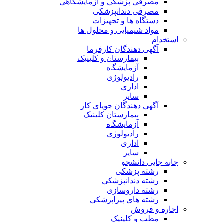
مصرفی پزشکی و آزمایشگاهی
مصرفی دندانپزشکی
دستگاه ها و تجهیزات
مواد شیمیایی و محلول ها
استخدام
آگهی دهندگان کارفرما
بیمارستان و کلینیک
آزمایشگاه
رادیولوژی
اداری
سایر
آگهی دهندگان جویای کار
بیمارستان کلینیک
آزمایشگاه
رادیولوژی
اداری
سایر
جابه جایی دانشجو
رشته پزشکی
رشته دندانپزشکی
رشته داروسازی
رشته های پیراپزشکی
اجاره و فروش
مطب و کلینیک