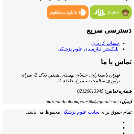
دسترسی سریع
حساب کاربری
اپلیکیشن نیازمندی علوم پزشکی
تماس با ما
تهران پاسداران، خیابان بهستان هفتم، پلاک 2، سرای
نوآوری سلامت سیمرغ، طبقه 1-
شماره تماس:
02126613945
ایمیل:
niazmandi.oloompezeshki@gmail.com
تمام حقوق برای
سایت علوم پزشکی
محفوظ می باشد.