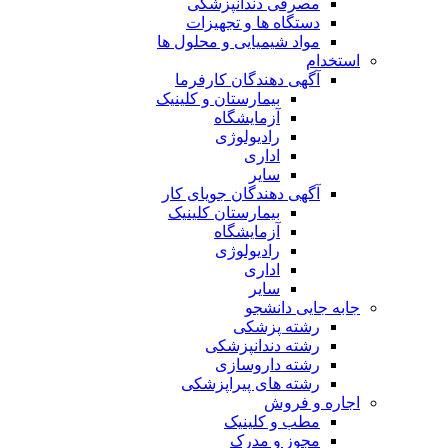
مصرفی دندانپزشکی
دستگاه ها و تجهیزات
مواد شیمیایی و محلول ها
استخدام
آگهی دهندگان کارفرما
بیمارستان و کلینیک
آزمایشگاه
رادیولوژی
اداری
سایر
آگهی دهندگان جویای کار
بیمارستان کلینیک
آزمایشگاه
رادیولوژی
اداری
سایر
جابه جایی دانشجو
رشته پزشکی
رشته دندانپزشکی
رشته داروسازی
رشته های پیراپزشکی
اجاره و فروش
مطب و کلینیک
مجوز و مدرک