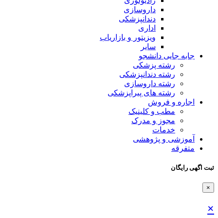
رادیولوژی
داروسازی
دندانپزشکی
اداری
ویزیتور و بازاریاب
سایر
جابه جایی دانشجو
رشته پزشکی
رشته دندانپزشکی
رشته داروسازی
رشته های پیراپزشکی
اجاره و فروش
مطب و کلینیک
مجوز و مدرک
خدمات
آموزشی و پژوهشی
متفرقه
ثبت اگهی رایگان
×
×