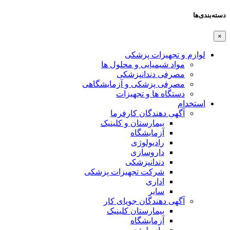
دسته‌بندی‌ها
×
لوازم و تجهیزات پزشکی
مواد شیمیایی و محلول ها
مصرفی دندانپزشکی
مصرفی پزشکی و آزمایشگاهی
دستگاه ها و تجهیزات
استخدام
آگهی دهندگان کارفرما
بیمارستان و کلینیک
آزمایشگاه
رادیولوژی
داروسازی
دندانپزشکی
شرکت تجهیزات پزشکی
اداری
سایر
آگهی دهندگان جویای کار
بیمارستان کلینیک
آزمایشگاه