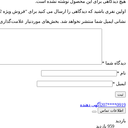
هیچ دیدگاهی برای این محصول نوشته نشده است.
اولین نفری باشید که دیدگاهی را ارسال می کنید برای “فروش ویژه 2-اتیل هگزانوئیک اسید مرک 800758”
نشانی ایمیل شما منتشر نخواهد شد.
بخش‌های موردنیاز علامت‌گذاری 
دیدگاه شما
*
نام
*
ایمیل
*
0919****207
آگهی دهنده
اطلاعات تماس
بازدید
959 بازدید