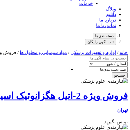
خدمات
وبلاگ
دانلود
درباره ما
تماس با ما
دسته‌بندی‌ها
ثبت اگهی رایگان
خانه
/
لوازم و تجهیزات پزشکی
/
مواد شیمیایی و محلول ها
/ فروش ویژه 2-اتیل هگزانوئیک اسی
جستجو
فروش ویژه 2-اتیل هگزانوئیک اسید مرک 800758
تهران
تماس بگیرید