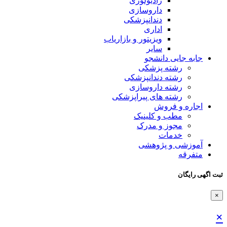
رادیولوژی
داروسازی
دندانپزشکی
اداری
ویزیتور و بازاریاب
سایر
جابه جایی دانشجو
رشته پزشکی
رشته دندانپزشکی
رشته داروسازی
رشته های پیراپزشکی
اجاره و فروش
مطب و کلینیک
مجوز و مدرک
خدمات
آموزشی و پژوهشی
متفرقه
ثبت اگهی رایگان
×
×