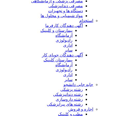
مصرفی پزشکی و آزمایشگاهی
مصرفی دندانپزشکی
دستگاه ها و تجهیزات
مواد شیمیایی و محلول ها
استخدام
آگهی دهندگان کارفرما
بیمارستان و کلینیک
آزمایشگاه
رادیولوژی
اداری
سایر
آگهی دهندگان جویای کار
بیمارستان کلینیک
آزمایشگاه
رادیولوژی
اداری
سایر
جابه جایی دانشجو
رشته پزشکی
رشته دندانپزشکی
رشته داروسازی
رشته های پیراپزشکی
اجاره و فروش
مطب و کلینیک