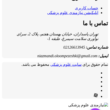
حساب کاربری
اپلیکیشن نیازمندی علوم پزشکی
تماس با ما
تهران پاسداران، خیابان بهستان هفتم، پلاک 2، سرای
نوآوری سلامت سیمرغ، طبقه 1-
شماره تماس:
02126613945
ایمیل:
niazmandi.oloompezeshki@gmail.com
تمام حقوق برای
سایت علوم پزشکی
محفوظ می باشد.