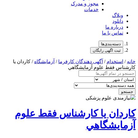
مجوز و مدرک
خدمات
وبلاگ
دانلود
درباره ما
تماس با ما
دسته‌بندی‌ها
ثبت اگهی رایگان
خانه
/
استخدام
/
آگهی دهندگان کارفرما
/
آزمایشگاه
/ كاردان يا
كارشناس فقط علوم آزمايشگاهي
جستجو
كاردان يا كارشناس فقط علوم
آزمايشگاهي