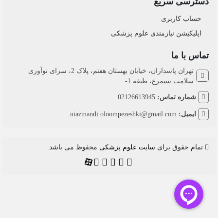
دسترسی سریع
حساب کاربری
اپلیکیشن نیازمندی علوم پزشکی
تماس با ما
تهران پاسداران، خیابان بهستان هفتم، پلاک 2، سرای نوآوری
سلامت سیمرغ، طبقه 1-
شماره تماس:
02126613945
ایمیل:
niazmandi.oloompezeshki@gmail.com
تمام حقوق برای
سایت علوم پزشکی
محفوظ می باشد.