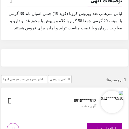
توضیحات آگهی
لباس سرهمی ضد ویروس کرونا (کوید 19) جنس اسپان باند 38 گرمی
با لمینت 20 گرمی جمعا 58 گرم با کلاه و پاپوش با مجوز غذا و دارو و
معاونت درمان و با قیمت مناسب تولید و آماده برای فروش هستند .
لباس سرهمی
لباس سرهمی ضد ویروس کرونا
برچسب‌ها:
0918****912
آگهی دهنده
اطلاعات تماس