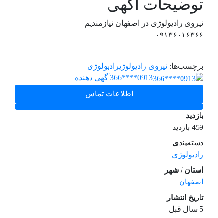
توضیحات آگهی
نیروی رادیولوژی در اصفهان نیازمندیم
۰۹۱۳۶۰۱۶۳۶۶
برچسب‌ها:
نیروی رادیولوژی
رادیولوژی
0913****366
آگهی دهنده
اطلاعات تماس
بازدید
459 بازدید
دسته‌بندی
رادیولوژی
استان / شهر
اصفهان
تاریخ انتشار
5 سال قبل