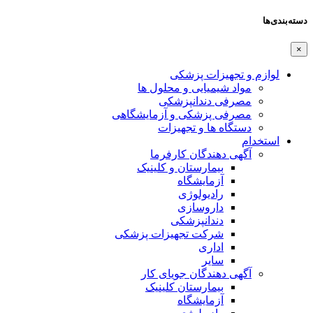
دسته‌بندی‌ها
×
لوازم و تجهیزات پزشکی
مواد شیمیایی و محلول ها
مصرفی دندانپزشکی
مصرفی پزشکی و آزمایشگاهی
دستگاه ها و تجهیزات
استخدام
آگهی دهندگان کارفرما
بیمارستان و کلینیک
آزمایشگاه
رادیولوژی
داروسازی
دندانپزشکی
شرکت تجهیزات پزشکی
اداری
سایر
آگهی دهندگان جویای کار
بیمارستان کلینیک
آزمایشگاه