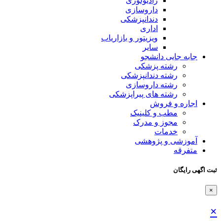
رادیولوژی
داروسازی
دندانپزشکی
اداری
ویزیتور و بازاریاب
سایر
جابه جایی دانشجو
رشته پزشکی
رشته دندانپزشکی
رشته داروسازی
رشته های پیراپزشکی
اجاره و فروش
مطب و کلینیک
مجوز و مدرک
خدمات
آموزشی و پژوهشی
متفرقه
ثبت اگهی رایگان
×
×