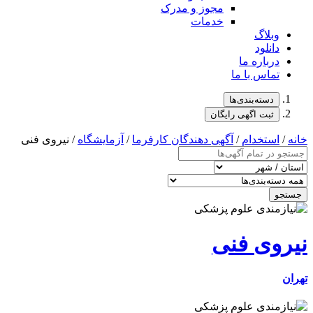
مجوز و مدرک
خدمات
وبلاگ
دانلود
درباره ما
تماس با ما
دسته‌بندی‌ها
ثبت اگهی رایگان
خانه
/
استخدام
/
آگهی دهندگان کارفرما
/
آزمایشگاه
/ نیروی فنی
جستجو
نیروی فنی
تهران