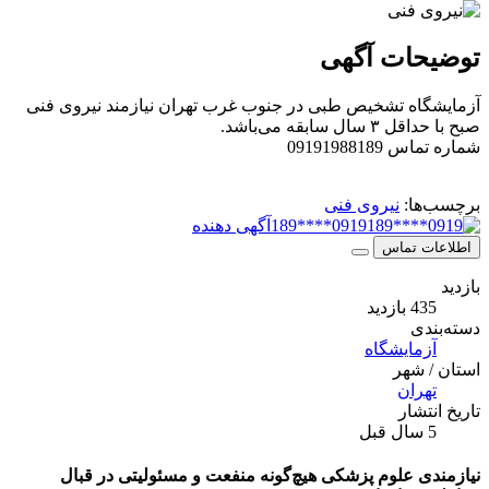
توضیحات آگهی
آزمایشگاه تشخیص طبی در جنوب غرب تهران نیازمند نیروی فنی
صبح با حداقل ۳ سال سابقه می‌باشد.
شماره تماس 09191988189
برچسب‌ها:
نیروی فنی
0919****189
آگهی دهنده
اطلاعات تماس
بازدید
435 بازدید
دسته‌بندی
آزمایشگاه
استان / شهر
تهران
تاریخ انتشار
5 سال قبل
نیازمندی علوم پزشکی هیچ‌گونه منفعت و مسئولیتی در قبال