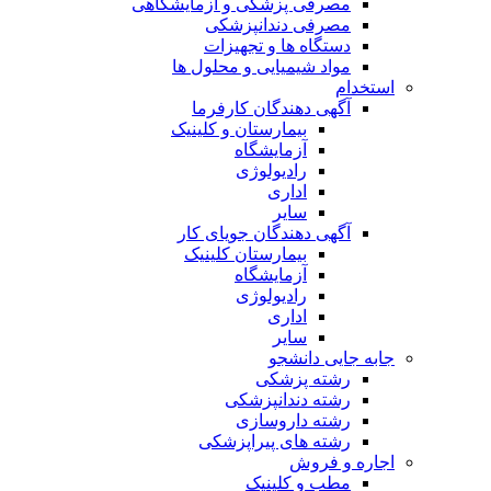
مصرفی پزشکی و آزمایشگاهی
مصرفی دندانپزشکی
دستگاه ها و تجهیزات
مواد شیمیایی و محلول ها
استخدام
آگهی دهندگان کارفرما
بیمارستان و کلینیک
آزمایشگاه
رادیولوژی
اداری
سایر
آگهی دهندگان جویای کار
بیمارستان کلینیک
آزمایشگاه
رادیولوژی
اداری
سایر
جابه جایی دانشجو
رشته پزشکی
رشته دندانپزشکی
رشته داروسازی
رشته های پیراپزشکی
اجاره و فروش
مطب و کلینیک