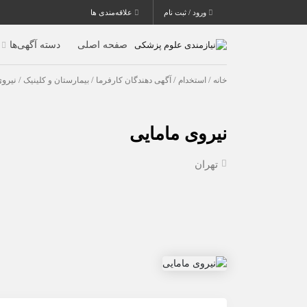
ورود / ثبت نام
علاقه‌مندی ها
صفحه اصلی
دسته آگهی‌ها
خانه
/
استخدام
/
آگهی دهندگان کارفرما
/
بیمارستان و کلینیک
/ نیرو
نیروی مامایی
تهران