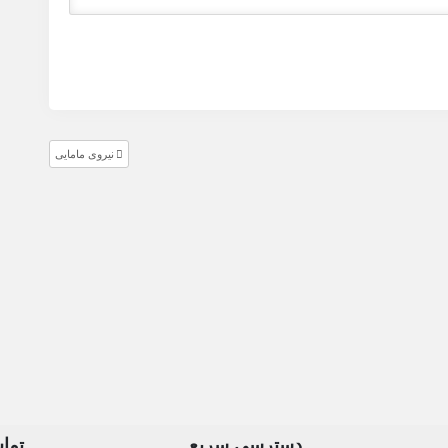
نیروی مامایی
دسترسی سریع
تماس