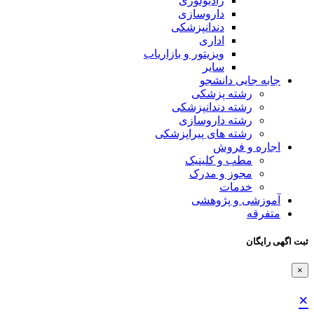
رادیولوژی
داروسازی
دندانپزشکی
اداری
ویزیتور و بازاریاب
سایر
جابه جایی دانشجو
رشته پزشکی
رشته دندانپزشکی
رشته داروسازی
رشته های پیراپزشکی
اجاره و فروش
مطب و کلینیک
مجوز و مدرک
خدمات
آموزشی و پژوهشی
متفرقه
ثبت اگهی رایگان
×
×