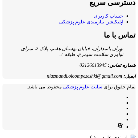
دسترسی سریع
حساب کاربری
اپلیکیشن نیازمندی علوم پزشکی
تماس با ما
تهران پاسداران، خیابان بهستان هفتم، پلاک 2، سرای
نوآوری سلامت سیمرغ، طبقه 1-
شماره تماس:
02126613945
ایمیل:
niazmandi.oloompezeshki@gmail.com
تمام حقوق برای
سایت علوم پزشکی
محفوظ می باشد.