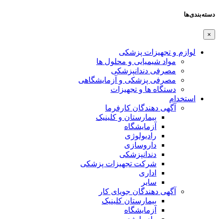
دسته‌بندی‌ها
×
لوازم و تجهیزات پزشکی
مواد شیمیایی و محلول ها
مصرفی دندانپزشکی
مصرفی پزشکی و آزمایشگاهی
دستگاه ها و تجهیزات
استخدام
آگهی دهندگان کارفرما
بیمارستان و کلینیک
آزمایشگاه
رادیولوژی
داروسازی
دندانپزشکی
شرکت تجهیزات پزشکی
اداری
سایر
آگهی دهندگان جویای کار
بیمارستان کلینیک
آزمایشگاه