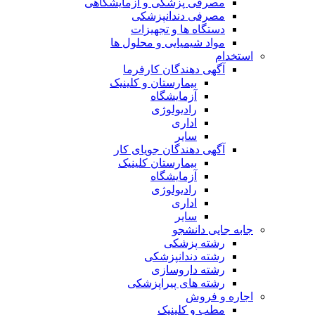
مصرفی پزشکی و آزمایشگاهی
مصرفی دندانپزشکی
دستگاه ها و تجهیزات
مواد شیمیایی و محلول ها
استخدام
آگهی دهندگان کارفرما
بیمارستان و کلینیک
آزمایشگاه
رادیولوژی
اداری
سایر
آگهی دهندگان جویای کار
بیمارستان کلینیک
آزمایشگاه
رادیولوژی
اداری
سایر
جابه جایی دانشجو
رشته پزشکی
رشته دندانپزشکی
رشته داروسازی
رشته های پیراپزشکی
اجاره و فروش
مطب و کلینیک