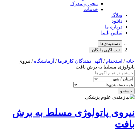
مجوز و مدرک
خدمات
وبلاگ
دانلود
درباره ما
تماس با ما
دسته‌بندی‌ها
ثبت اگهی رایگان
خانه
/
استخدام
/
آگهی دهندگان کارفرما
/
آزمایشگاه
/ نیروی
پاتولوژی مسلط به برش بافت
جستجو
نیروی پاتولوژی مسلط به برش
بافت