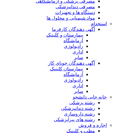
مصرفی پزشکی و آزمایشگاهی
مصرفی دندانپزشکی
دستگاه ها و تجهیزات
مواد شیمیایی و محلول ها
استخدام
آگهی دهندگان کارفرما
بیمارستان و کلینیک
آزمایشگاه
رادیولوژی
اداری
سایر
آگهی دهندگان جویای کار
بیمارستان کلینیک
آزمایشگاه
رادیولوژی
اداری
سایر
جابه جایی دانشجو
رشته پزشکی
رشته دندانپزشکی
رشته داروسازی
رشته های پیراپزشکی
اجاره و فروش
مطب و کلینیک