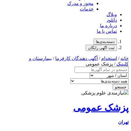
مجوز و مدرک
خدمات
وبلاگ
دانلود
درباره ما
تماس با ما
دسته‌بندی‌ها
ثبت اگهی رایگان
خانه
/
استخدام
/
آگهی دهندگان کارفرما
/
بیمارستان و
کلینیک
/ پزشک عمومی
جستجو
پزشک عمومی
تهران