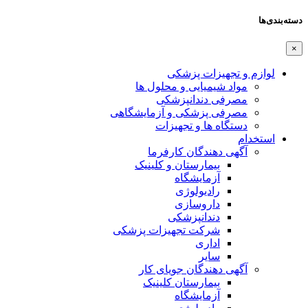
دسته‌بندی‌ها
×
لوازم و تجهیزات پزشکی
مواد شیمیایی و محلول ها
مصرفی دندانپزشکی
مصرفی پزشکی و آزمایشگاهی
دستگاه ها و تجهیزات
استخدام
آگهی دهندگان کارفرما
بیمارستان و کلینیک
آزمایشگاه
رادیولوژی
داروسازی
دندانپزشکی
شرکت تجهیزات پزشکی
اداری
سایر
آگهی دهندگان جویای کار
بیمارستان کلینیک
آزمایشگاه