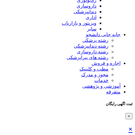
رادیولوژی
داروسازی
دندانپزشکی
اداری
ویزیتور و بازاریاب
سایر
جابه جایی دانشجو
رشته پزشکی
رشته دندانپزشکی
رشته داروسازی
رشته های پیراپزشکی
اجاره و فروش
مطب و کلینیک
مجوز و مدرک
خدمات
آموزشی و پژوهشی
متفرقه
ثبت اگهی رایگان
×
×