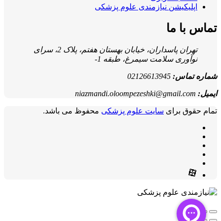
اپلیکیشن نیازمندی علوم پزشکی
تماس با ما
تهران پاسداران، خیابان بهستان هفتم، پلاک 2، سرای
نوآوری سلامت سیمرغ، طبقه 1-
شماره تماس:
02126613945
ایمیل:
niazmandi.oloompezeshki@gmail.com
تمام حقوق برای
سایت علوم پزشکی
محفوظ می باشد.