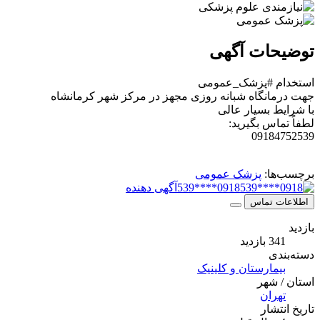
توضیحات آگهی
استخدام #پزشک_عمومی
جهت درمانگاه شبانه روزی مجهز در مرکز شهر کرمانشاه
با شرایط بسیار عالی
لطفاً تماس بگیرید:
09184752539
برچسب‌ها:
پزشک عمومی
0918****539
آگهی دهنده
اطلاعات تماس
بازدید
341 بازدید
دسته‌بندی
بیمارستان و کلینیک
استان / شهر
تهران
تاریخ انتشار