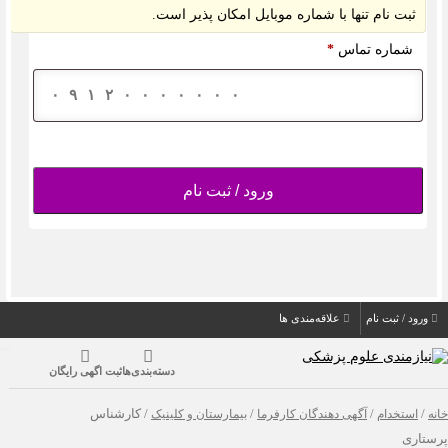
ثبت نام تنها با شماره موبایل امکان پذیر است.
شماره تماس
*
ورود / ثبت نام
د / ثبت نام
علاقه‌مندی ها
دسته‌بندی‌ها
ثبت اگهی رایگان
استخدام
/
آگهی دهندگان کارفرما
/
بیمارستان و کلینیک
/ کارشناس
ری