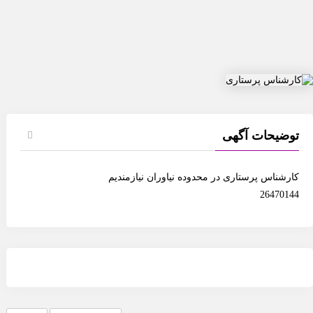
وضیحات آگهی
رشناس پرستاری در محدوده نیاوران نیازمندیم
2647014