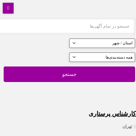
جستجو
شناس پرستاری
ان