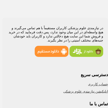
 نیازمندی علوم پزشکی کاربران مستقیماً با هم تماس می‌گیرند و
چ واسطه‌ای در این میان وجود ندارد، پس دقت فرمایید که در خرید
فروشِ شما این سایت هیچ دخالتی ندارد و کاربران باید خودشان
به‌های مختلف امنیتی را در نظر بگیرند.
رسی سریع
 کاربری
یشن نیازمندی علوم پزشکی
 با ما