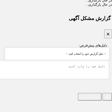
ل بارگذاری...
ل بارگذاری...
ارش مشکل آگهی
یل‌های پیش‌فرض:
ارسال گزارش