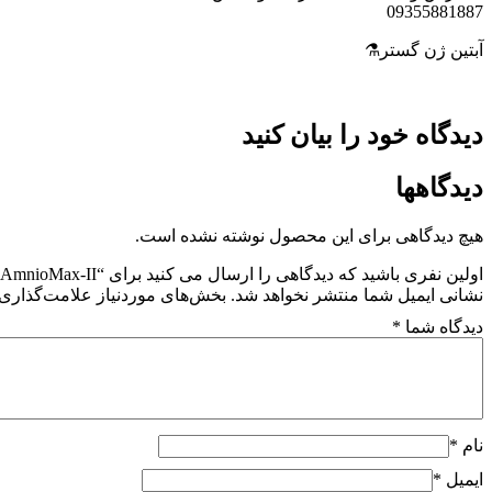
09355881887
آبتین ژن گستر⚗️
دیدگاه خود را بیان کنید
دیدگاهها
هیچ دیدگاهی برای این محصول نوشته نشده است.
اولین نفری باشید که دیدگاهی را ارسال می کنید برای “AmnioMax-II”
نشانی ایمیل شما منتشر نخواهد شد.
بخش‌های موردنیاز علامت‌گذاری 
دیدگاه شما
*
نام
*
ایمیل
*