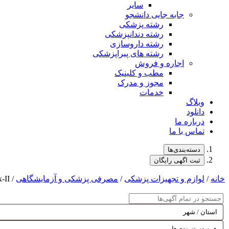
سایر
جابه جایی دانشجو
رشته پزشکی
رشته دندانپزشکی
رشته داروسازی
رشته های پیراپزشکی
اجاره و فروش
مطب و کلینیک
مجوز و مدرک
خدمات
وبلاگ
دانلود
درباره ما
تماس با ما
دسته‌بندی‌ها
ثبت اگهی رایگان
خانه
/
لوازم و تجهیزات پزشکی
/
مصرفی پزشکی و آزمایشگاهی
/ AmnioMax-II