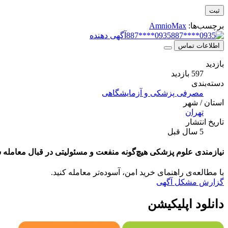
برچسب‌ها:
AmnioMax
0935****887
آگهی دهنده
اطلاعات تماس
بازدید
597 بازدید
دسته‌بندی
مصرفی پزشکی و آزمایشگاهی
استان / شهر
تهران
تاریخ انتشار
5 سال قبل
نیازمندی علوم پزشکی هیچ‌گونه منفعت و مسئولیتی در قبال معامله ش
با مطالعه‌ی راهنمای خرید امن، آسوده‌تر معامله کنید.
گزارش مشکل آگهی
دانلود اپلیکیشن