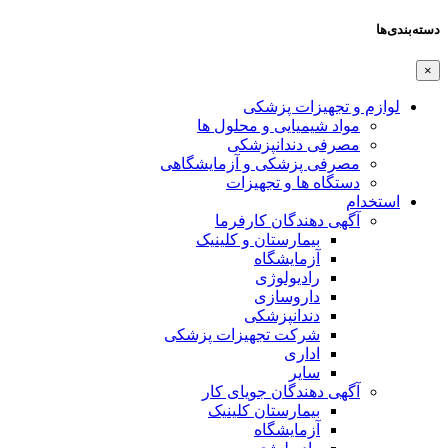
دسته‌بندی‌ها
×
لوازم و تجهیزات پزشکی
مواد شیمیایی و محلول ها
مصرفی دندانپزشکی
مصرفی پزشکی و آزمایشگاهی
دستگاه ها و تجهیزات
استخدام
آگهی دهندگان کارفرما
بیمارستان و کلینیک
آزمایشگاه
رادیولوژی
داروسازی
دندانپزشکی
شرکت تجهیزات پزشکی
اداری
سایر
آگهی دهندگان جویای کار
بیمارستان کلینیک
آزمایشگاه