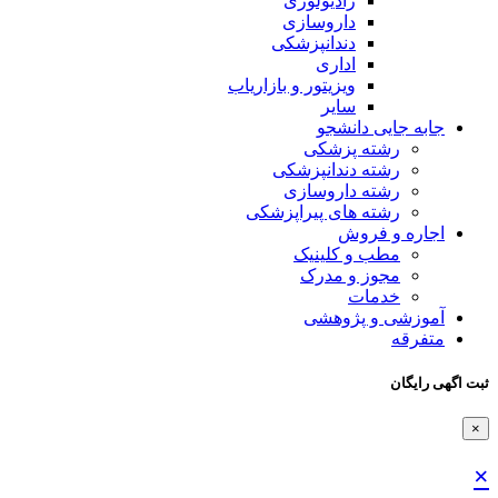
رادیولوژی
داروسازی
دندانپزشکی
اداری
ویزیتور و بازاریاب
سایر
جابه جایی دانشجو
رشته پزشکی
رشته دندانپزشکی
رشته داروسازی
رشته های پیراپزشکی
اجاره و فروش
مطب و کلینیک
مجوز و مدرک
خدمات
آموزشی و پژوهشی
متفرقه
ثبت اگهی رایگان
×
×