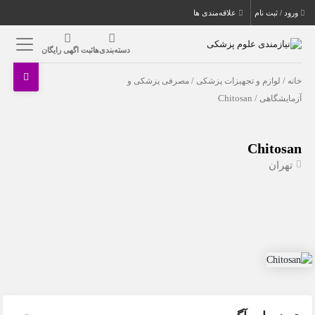
ورود / ثبت نام
علاقه‌مندی ها
دسته‌بندی‌ها
ثبت اگهی رایگان
خانه
/
لوازم و تجهیزات پزشکی
/
مصرفی پزشکی و
آزمایشگاهی
/ Chitosan
Chitosan
تهران