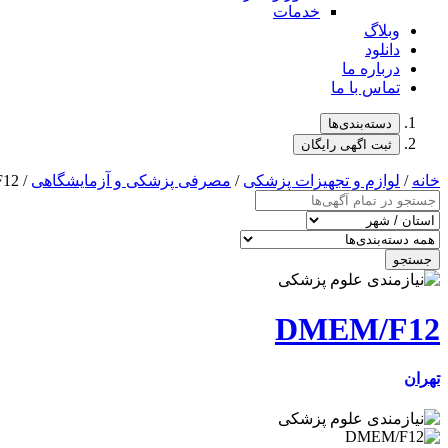
خدمات
وبلاگ
دانلود
درباره ما
تماس با ما
دسته‌بندی‌ها
ثبت اگهی رایگان
خانه
/
لوازم و تجهیزات پزشکی
/
مصرفی پزشکی و آزمایشگاهی
/ DMEM/F12
جستجو
DMEM/F12
تهران