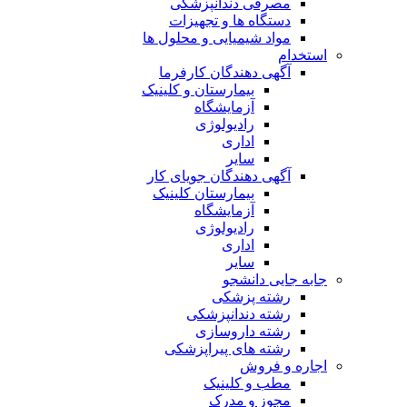
مصرفی دندانپزشکی
دستگاه ها و تجهیزات
مواد شیمیایی و محلول ها
استخدام
آگهی دهندگان کارفرما
بیمارستان و کلینیک
آزمایشگاه
رادیولوژی
اداری
سایر
آگهی دهندگان جویای کار
بیمارستان کلینیک
آزمایشگاه
رادیولوژی
اداری
سایر
جابه جایی دانشجو
رشته پزشکی
رشته دندانپزشکی
رشته داروسازی
رشته های پیراپزشکی
اجاره و فروش
مطب و کلینیک
مجوز و مدرک