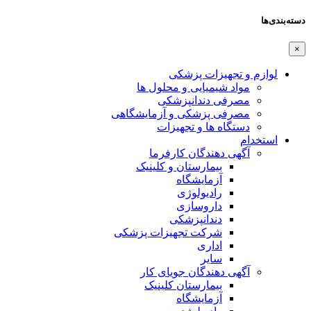
دسته‌بندی‌ها
×
لوازم و تجهیزات پزشکی
مواد شیمیایی و محلول ها
مصرفی دندانپزشکی
مصرفی پزشکی و آزمایشگاهی
دستگاه ها و تجهیزات
استخدام
آگهی دهندگان کارفرما
بیمارستان و کلینیک
آزمایشگاه
رادیولوژی
داروسازی
دندانپزشکی
شرکت تجهیزات پزشکی
اداری
سایر
آگهی دهندگان جویای کار
بیمارستان کلینیک
آزمایشگاه