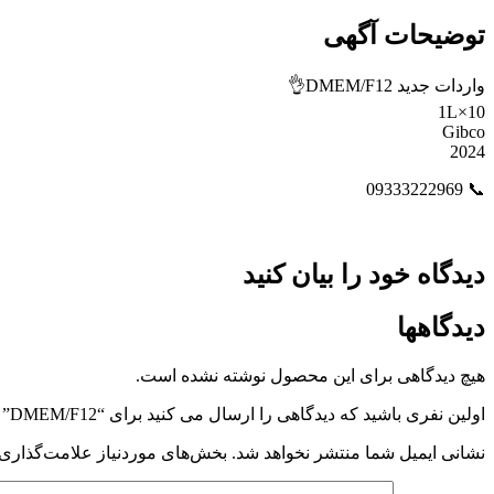
توضیحات آگهی
واردات جدید DMEM/F12👌
10×1L
Gibco
2024
📞 09333222969
دیدگاه خود را بیان کنید
دیدگاهها
هیچ دیدگاهی برای این محصول نوشته نشده است.
اولین نفری باشید که دیدگاهی را ارسال می کنید برای “DMEM/F12”
نشانی ایمیل شما منتشر نخواهد شد.
بخش‌های موردنیاز علامت‌گذاری 