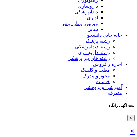
رادیولوژی
داروسازی
دندانپزشکی
اداری
ویزیتور و بازاریاب
سایر
جابه جایی دانشجو
رشته پزشکی
رشته دندانپزشکی
رشته داروسازی
رشته های پیراپزشکی
اجاره و فروش
مطب و کلینیک
مجوز و مدرک
خدمات
آموزشی و پژوهشی
متفرقه
ثبت اگهی رایگان
×
×