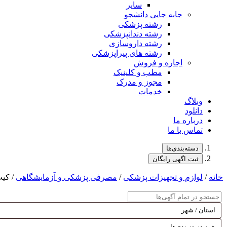
سایر
جابه جایی دانشجو
رشته پزشکی
رشته دندانپزشکی
رشته داروسازی
رشته های پیراپزشکی
اجاره و فروش
مطب و کلینیک
مجوز و مدرک
خدمات
وبلاگ
دانلود
درباره ما
تماس با ما
دسته‌بندی‌ها
ثبت اگهی رایگان
خانه
/
لوازم و تجهیزات پزشکی
/
مصرفی پزشکی و آزمایشگاهی
/ کیت Real-time PCR تشخیص کمی و کیفی سیت