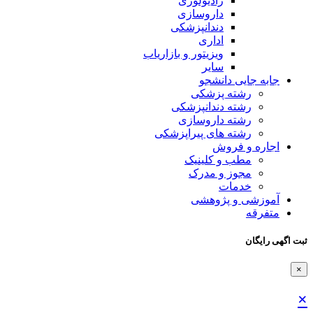
رادیولوژی
داروسازی
دندانپزشکی
اداری
ویزیتور و بازاریاب
سایر
جابه جایی دانشجو
رشته پزشکی
رشته دندانپزشکی
رشته داروسازی
رشته های پیراپزشکی
اجاره و فروش
مطب و کلینیک
مجوز و مدرک
خدمات
آموزشی و پژوهشی
متفرقه
ثبت اگهی رایگان
×
×