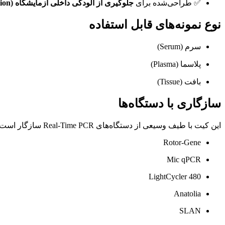
✅ طراحی‌شده برای
جلوگیری از آلودگی داخلی آزمایشگاه (Lab-Internal Contamination Prevention)
نوع نمونه‌های قابل استفاده
سرم (Serum)
پلاسما (Plasma)
بافت (Tissue)
سازگاری با دستگاه‌ها
این کیت با طیف وسیعی از دستگاه‌های Real-Time PCR سازگار است، از جمله:
Rotor-Gene
Mic qPCR
LightCycler 480
Anatolia
SLAN