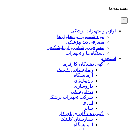
دسته‌بندی‌ها
×
لوازم و تجهیزات پزشکی
مواد شیمیایی و محلول ها
مصرفی دندانپزشکی
مصرفی پزشکی و آزمایشگاهی
دستگاه ها و تجهیزات
استخدام
آگهی دهندگان کارفرما
بیمارستان و کلینیک
آزمایشگاه
رادیولوژی
داروسازی
دندانپزشکی
شرکت تجهیزات پزشکی
اداری
سایر
آگهی دهندگان جویای کار
بیمارستان کلینیک
آزمایشگاه