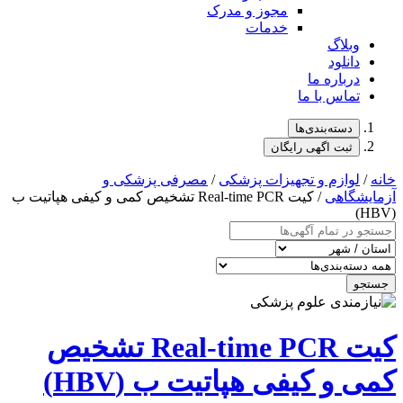
مجوز و مدرک
خدمات
وبلاگ
دانلود
درباره ما
تماس با ما
دسته‌بندی‌ها
ثبت اگهی رایگان
خانه
/
لوازم و تجهیزات پزشکی
/
مصرفی پزشکی و
آزمایشگاهی
/ کیت Real-time PCR تشخیص کمی و کیفی هپاتیت ب
(HBV)
جستجو
کیت Real-time PCR تشخیص
کمی و کیفی هپاتیت ب (HBV)