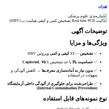
تهران
توضیحات آگهی
ویژگی‌ها و مزایا
✅
تشخیص ۱۰۰٪ کیفی و کمی
ویروس HBV
✅
حساسیت بالا
با حد تشخیص تا
۷۵ Copies/mL
✅
بدون نیاز به آماده‌سازی معرف‌ها
→ کاهش آلودگی و
سهولت در استفاده
✅
طراحی‌شده برای جلوگیری از آلودگی داخلی آزمایشگاه
(Internal Contamination Prevention)
نوع نمونه‌های قابل استفاده