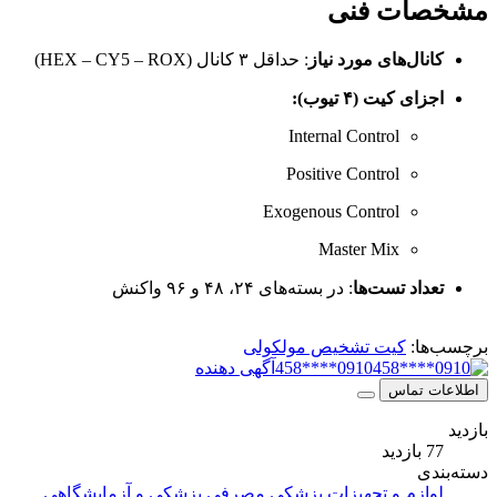
مشخصات فنی
کانال‌های مورد نیاز
: حداقل ۳ کانال (HEX – CY5 – ROX)
اجزای کیت (۴ تیوب):
Internal Control
Positive Control
Exogenous Control
Master Mix
تعداد تست‌ها
: در بسته‌های ۲۴، ۴۸ و ۹۶ واکنش
برچسب‌ها:
کیت تشخیص مولکولی
0910****458
آگهی دهنده
اطلاعات تماس
بازدید
77 بازدید
دسته‌بندی
لوازم و تجهیزات پزشکی
مصرفی پزشکی و آزمایشگاهی