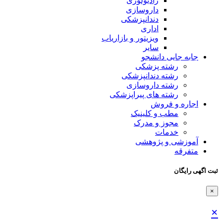
رادیولوژی
داروسازی
دندانپزشکی
اداری
ویزیتور و بازاریاب
سایر
جابه جایی دانشجو
رشته پزشکی
رشته دندانپزشکی
رشته داروسازی
رشته های پیراپزشکی
اجاره و فروش
مطب و کلینیک
مجوز و مدرک
خدمات
آموزشی و پژوهشی
متفرقه
ثبت اگهی رایگان
×
×