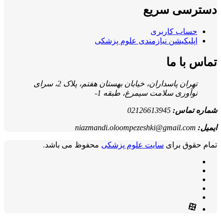
دسترسی سریع
حساب کاربری
اپلیکیشن نیازمندی علوم پزشکی
تماس با ما
تهران پاسداران، خیابان بهستان هفتم، پلاک 2، سرای
نوآوری سلامت سیمرغ، طبقه 1-
شماره تماس:
02126613945
ایمیل:
niazmandi.oloompezeshki@gmail.com
تمام حقوق برای
سایت علوم پزشکی
محفوظ می باشد.