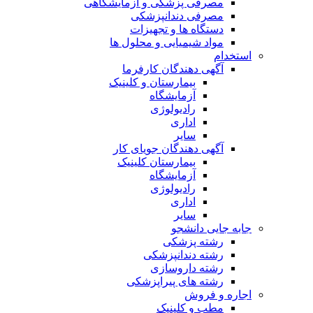
مصرفی پزشکی و آزمایشگاهی
مصرفی دندانپزشکی
دستگاه ها و تجهیزات
مواد شیمیایی و محلول ها
استخدام
آگهی دهندگان کارفرما
بیمارستان و کلینیک
آزمایشگاه
رادیولوژی
اداری
سایر
آگهی دهندگان جویای کار
بیمارستان کلینیک
آزمایشگاه
رادیولوژی
اداری
سایر
جابه جایی دانشجو
رشته پزشکی
رشته دندانپزشکی
رشته داروسازی
رشته های پیراپزشکی
اجاره و فروش
مطب و کلینیک