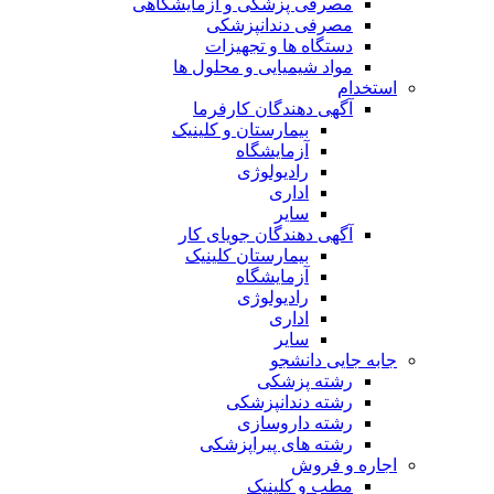
مصرفی پزشکی و آزمایشگاهی
مصرفی دندانپزشکی
دستگاه ها و تجهیزات
مواد شیمیایی و محلول ها
استخدام
آگهی دهندگان کارفرما
بیمارستان و کلینیک
آزمایشگاه
رادیولوژی
اداری
سایر
آگهی دهندگان جویای کار
بیمارستان کلینیک
آزمایشگاه
رادیولوژی
اداری
سایر
جابه جایی دانشجو
رشته پزشکی
رشته دندانپزشکی
رشته داروسازی
رشته های پیراپزشکی
اجاره و فروش
مطب و کلینیک