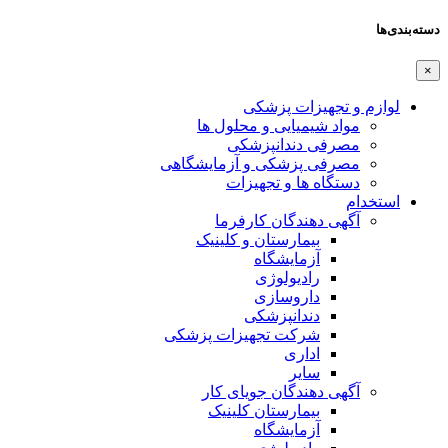
دسته‌بندی‌ها
×
لوازم و تجهیزات پزشکی
مواد شیمیایی و محلول ها
مصرفی دندانپزشکی
مصرفی پزشکی و آزمایشگاهی
دستگاه ها و تجهیزات
استخدام
آگهی دهندگان کارفرما
بیمارستان و کلینیک
آزمایشگاه
رادیولوژی
داروسازی
دندانپزشکی
شرکت تجهیزات پزشکی
اداری
سایر
آگهی دهندگان جویای کار
بیمارستان کلینیک
آزمایشگاه