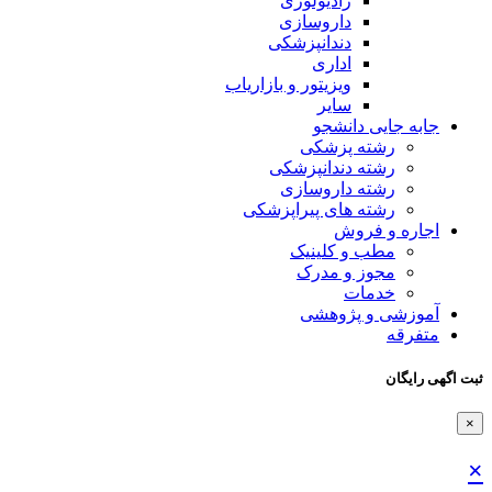
رادیولوژی
داروسازی
دندانپزشکی
اداری
ویزیتور و بازاریاب
سایر
جابه جایی دانشجو
رشته پزشکی
رشته دندانپزشکی
رشته داروسازی
رشته های پیراپزشکی
اجاره و فروش
مطب و کلینیک
مجوز و مدرک
خدمات
آموزشی و پژوهشی
متفرقه
ثبت اگهی رایگان
×
×