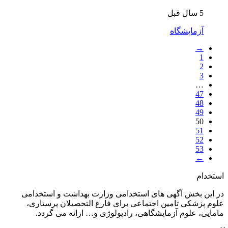
5 سال قبل
آزمایشگاه
→
1
2
3
…
47
48
49
50
51
52
53
←
استخدام
در این بخش آگهی های استخدامی وزارت بهداشت و استخدامی
علوم پزشکی تامین اجتماعی برای فارغ التحصیلان پرستاری،
مامایی، علوم آزمایشگاهی، رادیولوژی و… ارائه می گردد.