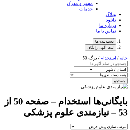
مجوز و مدرک
خدمات
وبلاگ
دانلود
درباره ما
تماس با ما
دسته‌بندی‌ها
ثبت اگهی رایگان
خانه
/
استخدام
/ برگه 50
جستجو
بایگانی‌ها استخدام – صفحه 50 از
53 – نیازمندی علوم پزشکی