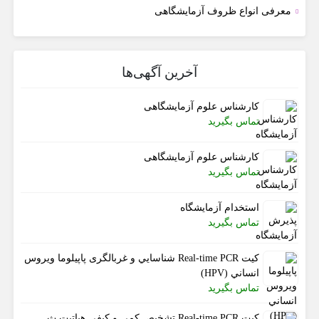
معرفی انواع ظروف آزمایشگاهی
آخرین آگهی‌ها
کارشناس علوم آزمایشگاهی
تماس بگیرید
کارشناس علوم آزمایشگاهی
تماس بگیرید
استخدام آزمایشگاه
تماس بگیرید
کیت Real-time PCR شناسايي و غربالگری پاپیلوما ويروس
انساني (HPV)
تماس بگیرید
کیت Real-time PCR تشخیص کمی و کیفی هپاتیت ث