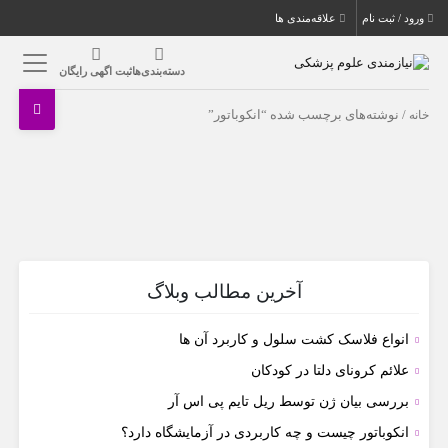
ورود / ثبت نام
علاقه‌مندی ها
دسته‌بندی‌ها
ثبت اگهی رایگان
خانه
/ نوشته‌های برچسب شده “انکوباتور”
آخرین مطالب وبلاگ
انواع فلاسک کشت سلول و کاربرد آن ها
علائم کرونای دلتا در کودکان
بررسی بیان ژن توسط ریل تایم پی اس آر
انکوباتور چیست و چه کاربردی در آزمایشگاه دارد؟