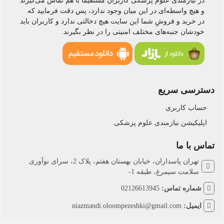
در نیازمندی علوم پزشکی کاربران مستقیماً با هم تماس می‌گیرند
و هیچ واسطه‌ای در این میان وجود ندارد، پس دقت فرمایید که
در خرید و فروشِ شما این سایت هیچ دخالتی ندارد و کاربران باید
خودشان جنبه‌های مختلف امنیتی را در نظر بگیرند.
دسترسی سریع
حساب کاربری
اپلیکیشن نیازمندی علوم پزشکی
تماس با ما
تهران پاسداران، خیابان بهستان هفتم، پلاک 2، سرای نوآوری
سلامت سیمرغ، طبقه 1-
شماره تماس:
02126613945
ایمیل:
niazmandi.oloompezeshki@gmail.com