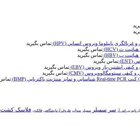
رید
رید
تماس بگیرید
تماس بگیرید
تماس بگیرید
تماس بگیرید
تماس بگیرید
تماس بگیرید
کیت Real-time PCR شناسايي و تمایز مننژیت باکتریایی (BMP)
تماس 
سر سمپلر
فلاسک کشت 
ل تایم پی اس آر
سمپلر
سوآپ
ظروف آزمایشگاهی
فالکون