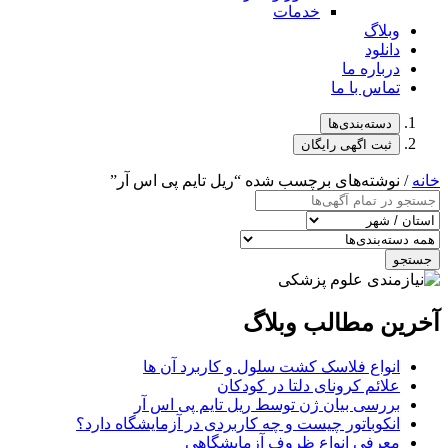
خدمات
وبلاگ
دانلود
درباره ما
تماس با ما
دسته‌بندی‌ها
ثبت اگهی رایگان
خانه
/ نوشته‌های برچسب شده “ریل تایم پی اس آر”
جستجو
آخرین مطالب وبلاگ
انواع فلاسک کشت سلول و کاربرد آن ها
علائم کرونای دلتا در کودکان
بررسی بیان ژن توسط ریل تایم پی اس آر
انکوباتور چیست و چه کاربردی در آزمایشگاه دارد؟
معرفی انواع ظروف آزمایشگاهی