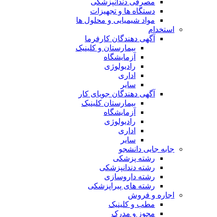
مصرفی دندانپزشکی
دستگاه ها و تجهیزات
مواد شیمیایی و محلول ها
استخدام
آگهی دهندگان کارفرما
بیمارستان و کلینیک
آزمایشگاه
رادیولوژی
اداری
سایر
آگهی دهندگان جویای کار
بیمارستان کلینیک
آزمایشگاه
رادیولوژی
اداری
سایر
جابه جایی دانشجو
رشته پزشکی
رشته دندانپزشکی
رشته داروسازی
رشته های پیراپزشکی
اجاره و فروش
مطب و کلینیک
مجوز و مدرک