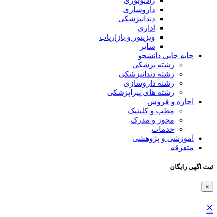
رادیولوژی
داروسازی
دندانپزشکی
اداری
ویزیتور و بازاریاب
سایر
جابه جایی دانشجو
رشته پزشکی
رشته دندانپزشکی
رشته داروسازی
رشته های پیراپزشکی
اجاره و فروش
مطب و کلینیک
مجوز و مدرک
خدمات
آموزشی و پژوهشی
متفرقه
ثبت اگهی رایگان
×
×