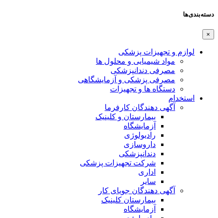
دسته‌بندی‌ها
×
لوازم و تجهیزات پزشکی
مواد شیمیایی و محلول ها
مصرفی دندانپزشکی
مصرفی پزشکی و آزمایشگاهی
دستگاه ها و تجهیزات
استخدام
آگهی دهندگان کارفرما
بیمارستان و کلینیک
آزمایشگاه
رادیولوژی
داروسازی
دندانپزشکی
شرکت تجهیزات پزشکی
اداری
سایر
آگهی دهندگان جویای کار
بیمارستان کلینیک
آزمایشگاه